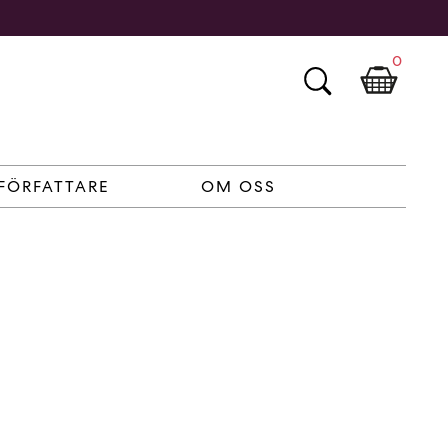
0
FÖRFATTARE
OM OSS