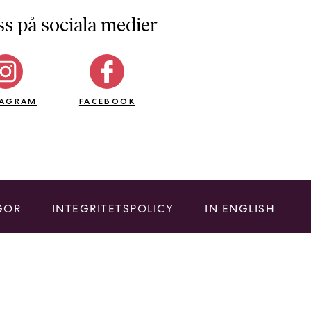
ss på sociala medier
TAGRAM
FACEBOOK
GOR
INTEGRITETSPOLICY
IN ENGLISH