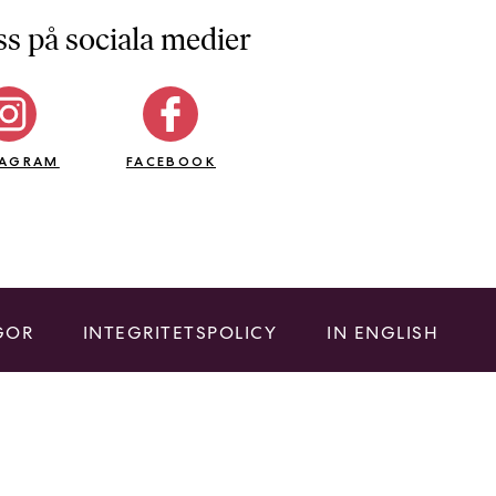
ss på sociala medier
TAGRAM
FACEBOOK
GOR
INTEGRITETSPOLICY
IN ENGLISH