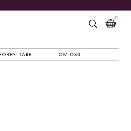
0
FÖRFATTARE
OM OSS