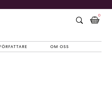
0
FÖRFATTARE
OM OSS