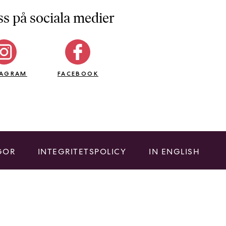
ss på sociala medier
TAGRAM
FACEBOOK
GOR
INTEGRITETSPOLICY
IN ENGLISH