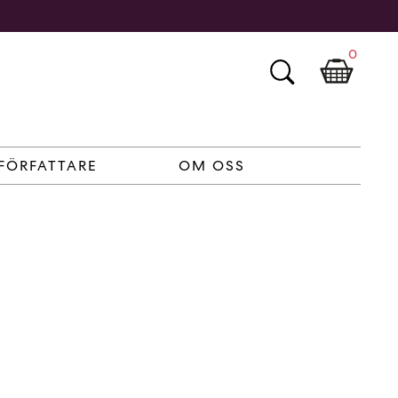
0
FÖRFATTARE
OM OSS