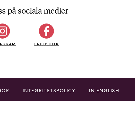
ss på sociala medier
TAGRAM
FACEBOOK
GOR
INTEGRITETSPOLICY
IN ENGLISH