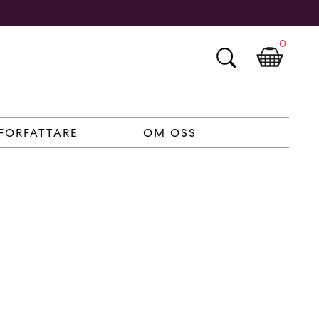
0
FÖRFATTARE
OM OSS