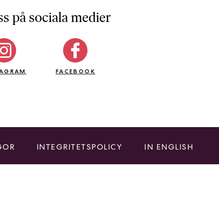
ss på sociala medier
TAGRAM
FACEBOOK
GOR
INTEGRITETSPOLICY
IN ENGLISH