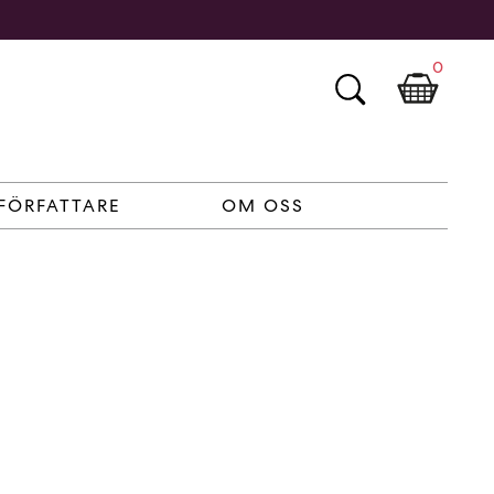
0
FÖRFATTARE
OM OSS