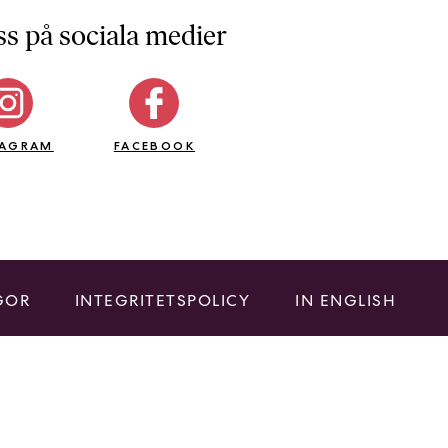
ss på sociala medier
TAGRAM
FACEBOOK
GOR
INTEGRITETSPOLICY
IN ENGLISH