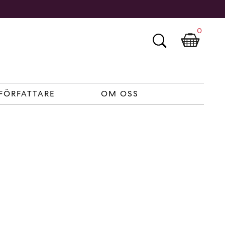
0
FÖRFATTARE
OM OSS