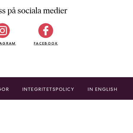
ss på sociala medier
TAGRAM
FACEBOOK
GOR
INTEGRITETSPOLICY
IN ENGLISH