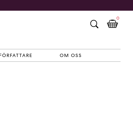
0
FÖRFATTARE
OM OSS