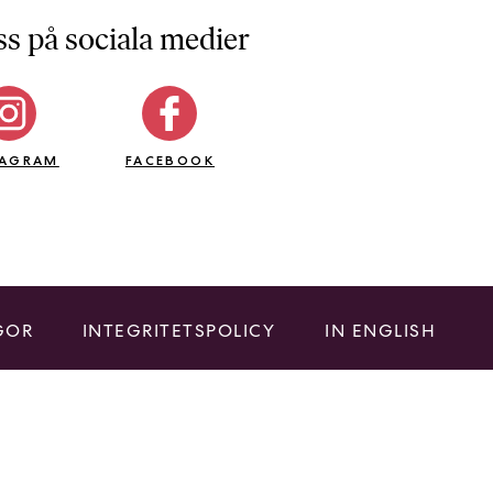
ss på sociala medier
TAGRAM
FACEBOOK
GOR
INTEGRITETSPOLICY
IN ENGLISH