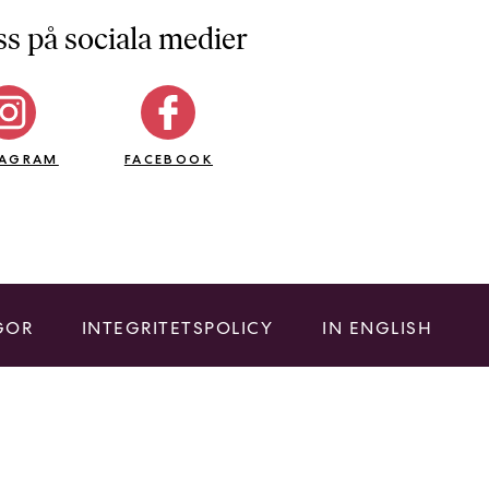
ss på sociala medier
TAGRAM
FACEBOOK
GOR
INTEGRITETSPOLICY
IN ENGLISH