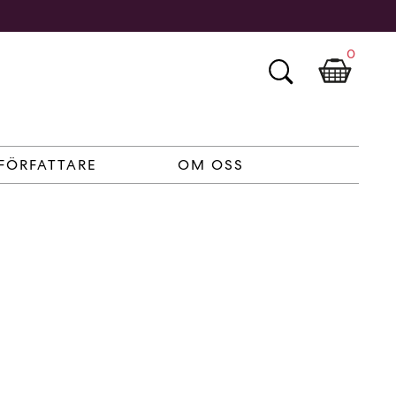
0
FÖRFATTARE
OM OSS