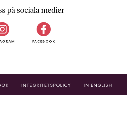
ss på sociala medier
TAGRAM
FACEBOOK
GOR
INTEGRITETSPOLICY
IN ENGLISH