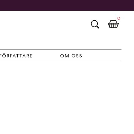
0
FÖRFATTARE
OM OSS