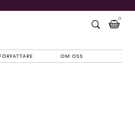
0
FÖRFATTARE
OM OSS