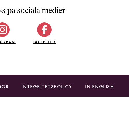
ss på sociala medier
TAGRAM
FACEBOOK
GOR
INTEGRITETSPOLICY
IN ENGLISH