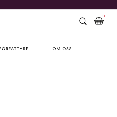
0
FÖRFATTARE
OM OSS