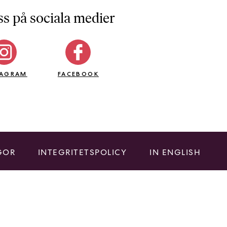
ss på sociala medier
TAGRAM
FACEBOOK
GOR
INTEGRITETSPOLICY
IN ENGLISH