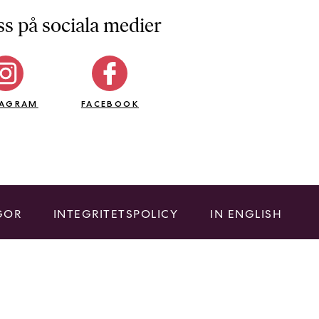
ss på sociala medier
TAGRAM
FACEBOOK
GOR
INTEGRITETSPOLICY
IN ENGLISH