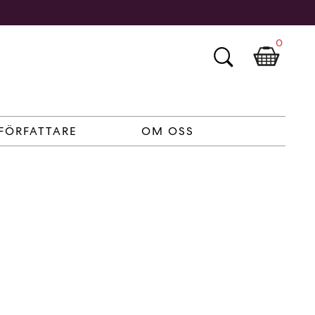
0
FÖRFATTARE
OM OSS