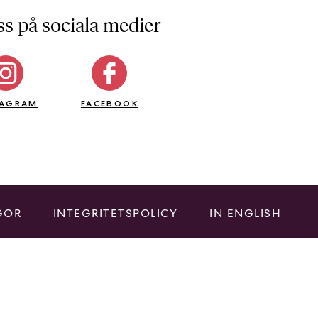
ss på sociala medier
TAGRAM
FACEBOOK
GOR
INTEGRITETSPOLICY
IN ENGLISH