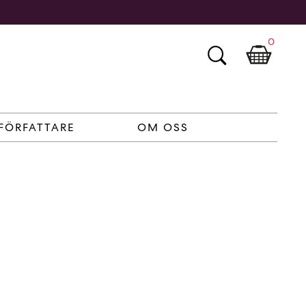
0
FÖRFATTARE
OM OSS