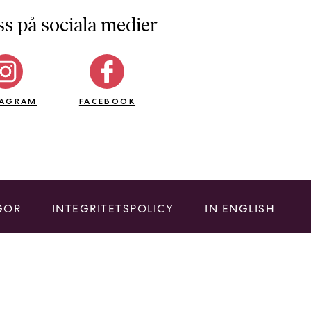
ss på sociala medier
TAGRAM
FACEBOOK
GOR
INTEGRITETSPOLICY
IN ENGLISH