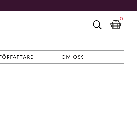
0
FÖRFATTARE
OM OSS