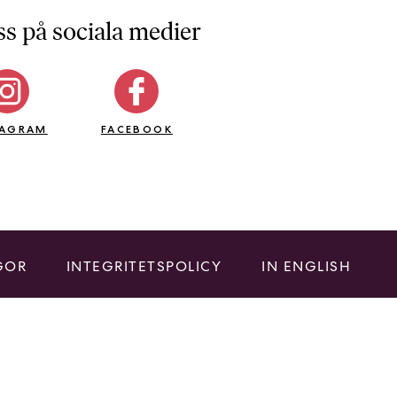
ss på sociala medier
TAGRAM
FACEBOOK
GOR
INTEGRITETSPOLICY
IN ENGLISH