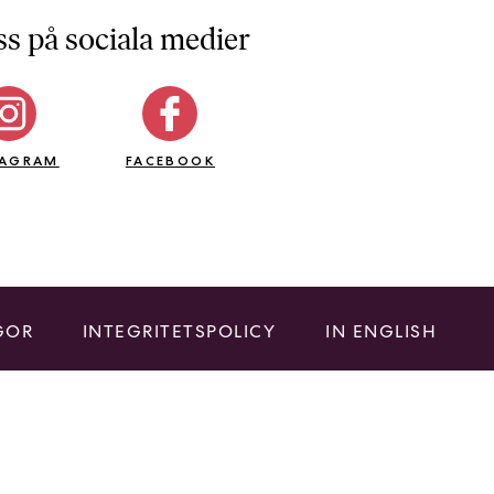
ss på sociala medier
TAGRAM
FACEBOOK
GOR
INTEGRITETSPOLICY
IN ENGLISH