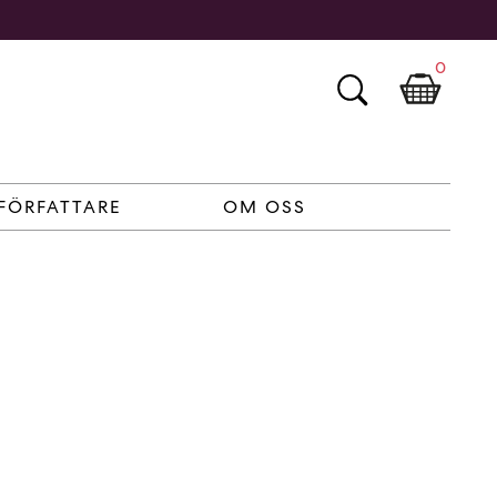
0
FÖRFATTARE
OM OSS