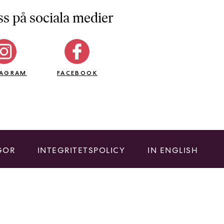
ss på sociala medier
TAGRAM
FACEBOOK
GOR
INTEGRITETSPOLICY
IN ENGLISH