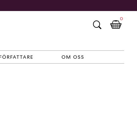
0
FÖRFATTARE
OM OSS