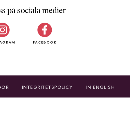
ss på sociala medier
TAGRAM
FACEBOOK
GOR
INTEGRITETSPOLICY
IN ENGLISH