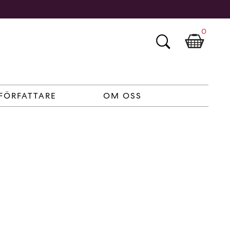
0
FÖRFATTARE
OM OSS