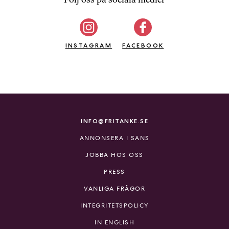
b
ö
c
INSTAGRAM
k
FACEBOOK
e
r
o
n
l
i
INFO@FRITANKE.SE
n
ANNONSERA I SANS
e
h
JOBBA HOS OSS
o
PRESS
s
F
VANLIGA FRÅGOR
r
INTEGRITETSPOLICY
i
T
IN ENGLISH