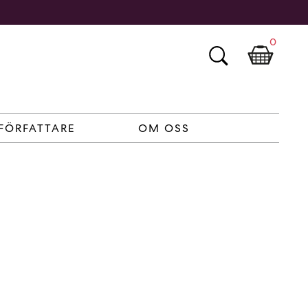
0
FÖRFATTARE
OM OSS