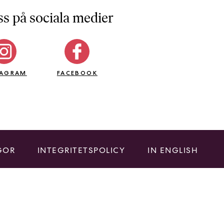
ss på sociala medier
TAGRAM
FACEBOOK
GOR
INTEGRITETSPOLICY
IN ENGLISH