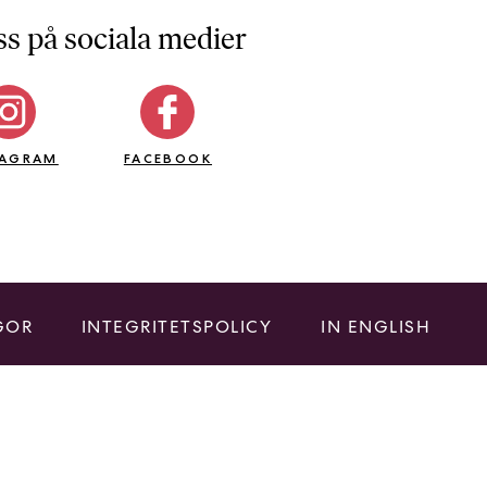
ss på sociala medier
TAGRAM
FACEBOOK
GOR
INTEGRITETSPOLICY
IN ENGLISH