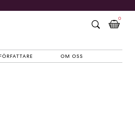
0
FÖRFATTARE
OM OSS