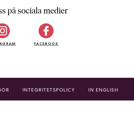
ss på sociala medier
TAGRAM
FACEBOOK
GOR
INTEGRITETSPOLICY
IN ENGLISH