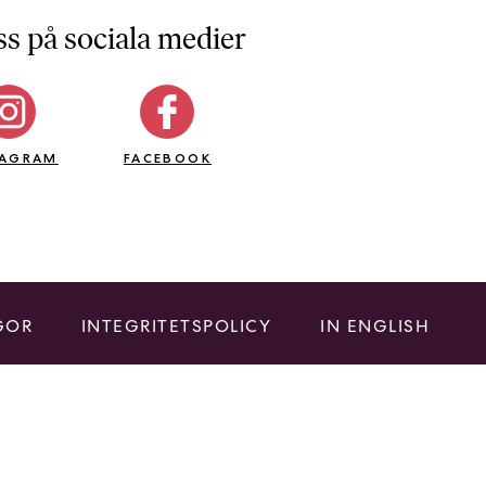
ss på sociala medier
TAGRAM
FACEBOOK
GOR
INTEGRITETSPOLICY
IN ENGLISH