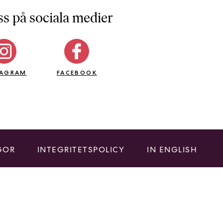
ss på sociala medier
TAGRAM
FACEBOOK
GOR
INTEGRITETSPOLICY
IN ENGLISH