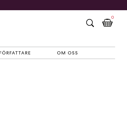
0
FÖRFATTARE
OM OSS