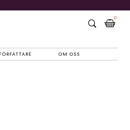
0
FÖRFATTARE
OM OSS