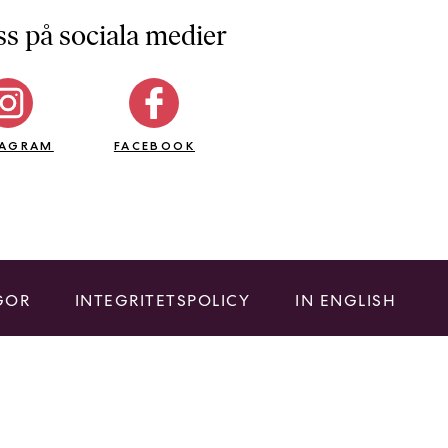
ss på sociala medier
TAGRAM
FACEBOOK
GOR
INTEGRITETSPOLICY
IN ENGLISH