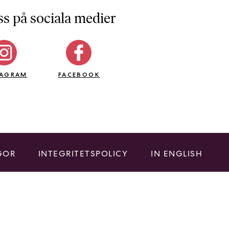
ss på sociala medier
TAGRAM
FACEBOOK
GOR
INTEGRITETSPOLICY
IN ENGLISH