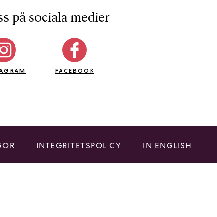
ss på sociala medier
TAGRAM
FACEBOOK
GOR
INTEGRITETSPOLICY
IN ENGLISH