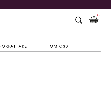
0
FÖRFATTARE
OM OSS