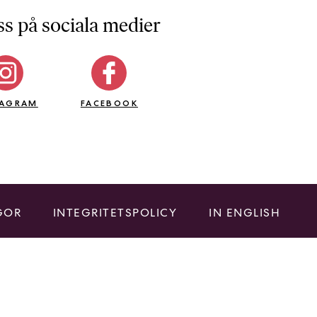
ss på sociala medier
TAGRAM
FACEBOOK
GOR
INTEGRITETSPOLICY
IN ENGLISH