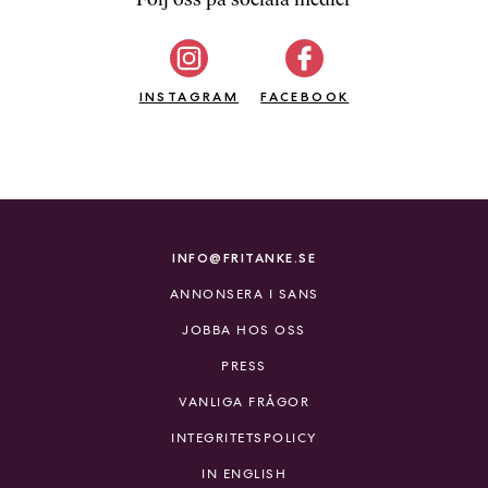
b
ö
c
INSTAGRAM
k
FACEBOOK
e
r
o
n
l
i
INFO@FRITANKE.SE
n
ANNONSERA I SANS
e
h
JOBBA HOS OSS
o
PRESS
s
F
VANLIGA FRÅGOR
r
INTEGRITETSPOLICY
i
T
IN ENGLISH