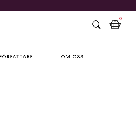
0
FÖRFATTARE
OM OSS