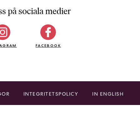
ss på sociala medier
TAGRAM
FACEBOOK
GOR
INTEGRITETSPOLICY
IN ENGLISH