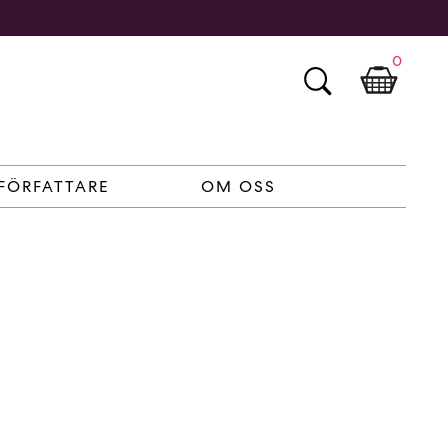
0
FÖRFATTARE
OM OSS