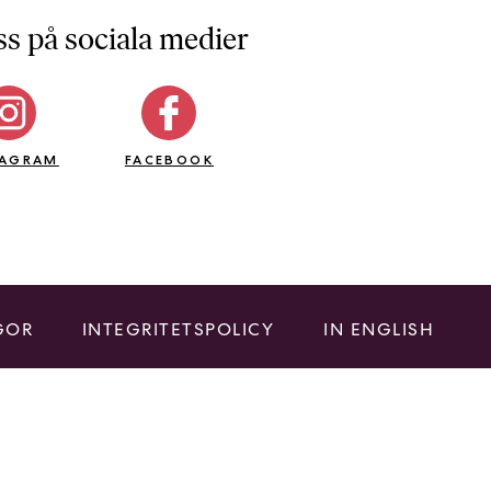
ss på sociala medier
TAGRAM
FACEBOOK
GOR
INTEGRITETSPOLICY
IN ENGLISH