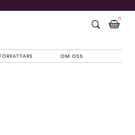
0
FÖRFATTARE
OM OSS