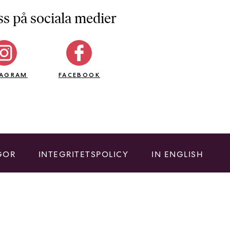
ss på sociala medier
TAGRAM
FACEBOOK
GOR
INTEGRITETSPOLICY
IN ENGLISH