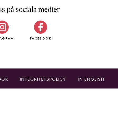
ss på sociala medier
TAGRAM
FACEBOOK
GOR
INTEGRITETSPOLICY
IN ENGLISH