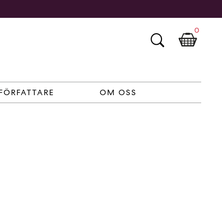
0
FÖRFATTARE
OM OSS