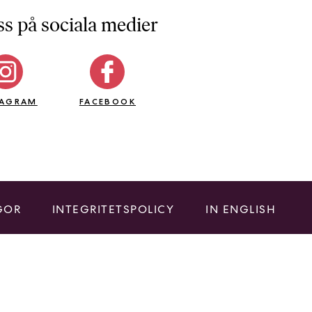
ss på sociala medier
TAGRAM
FACEBOOK
GOR
INTEGRITETSPOLICY
IN ENGLISH