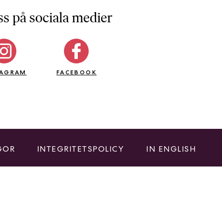
ss på sociala medier
TAGRAM
FACEBOOK
GOR
INTEGRITETSPOLICY
IN ENGLISH