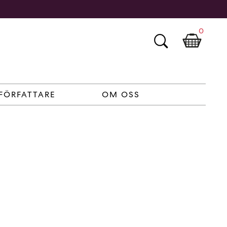
0
FÖRFATTARE
OM OSS