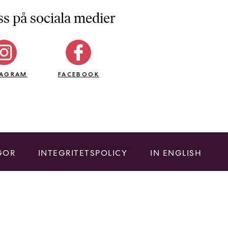
ss på sociala medier
TAGRAM
FACEBOOK
GOR
INTEGRITETSPOLICY
IN ENGLISH