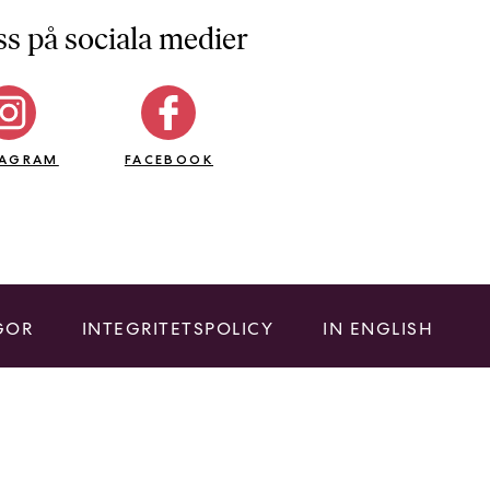
ss på sociala medier
TAGRAM
FACEBOOK
GOR
INTEGRITETSPOLICY
IN ENGLISH