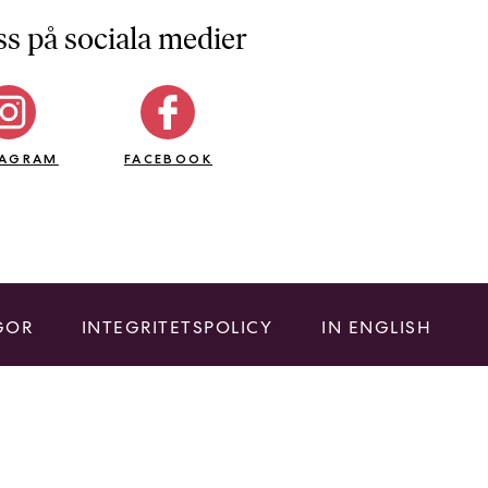
ss på sociala medier
TAGRAM
FACEBOOK
GOR
INTEGRITETSPOLICY
IN ENGLISH