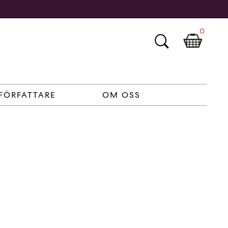
0
FÖRFATTARE
OM OSS