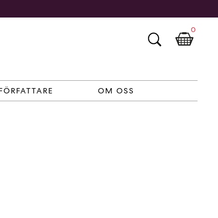
0
FÖRFATTARE
OM OSS