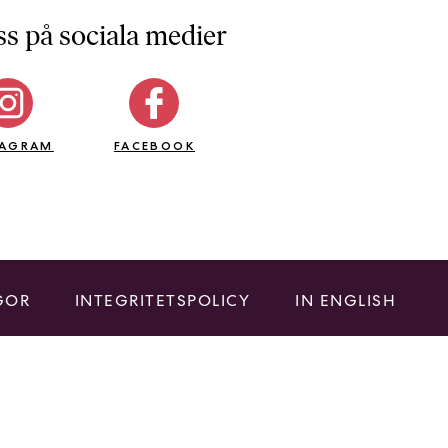
ss på sociala medier
TAGRAM
FACEBOOK
GOR
INTEGRITETSPOLICY
IN ENGLISH