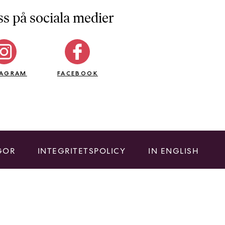
ss på sociala medier
TAGRAM
FACEBOOK
GOR
INTEGRITETSPOLICY
IN ENGLISH