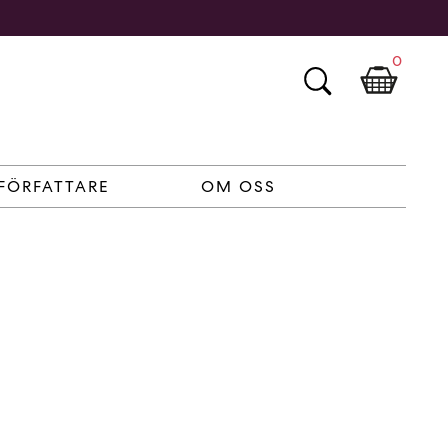
0
FÖRFATTARE
OM OSS