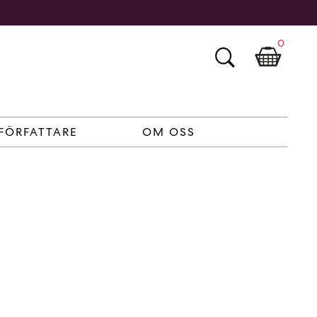
0
FÖRFATTARE
OM OSS