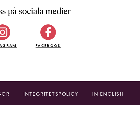
ss på sociala medier
TAGRAM
FACEBOOK
GOR
INTEGRITETSPOLICY
IN ENGLISH