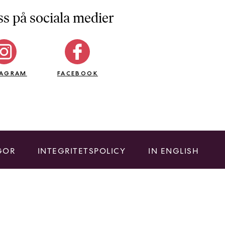
ss på sociala medier
TAGRAM
FACEBOOK
GOR
INTEGRITETSPOLICY
IN ENGLISH