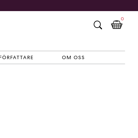
0
FÖRFATTARE
OM OSS