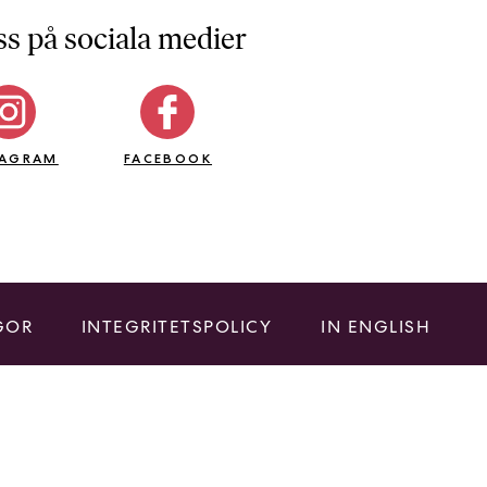
ss på sociala medier
TAGRAM
FACEBOOK
GOR
INTEGRITETSPOLICY
IN ENGLISH