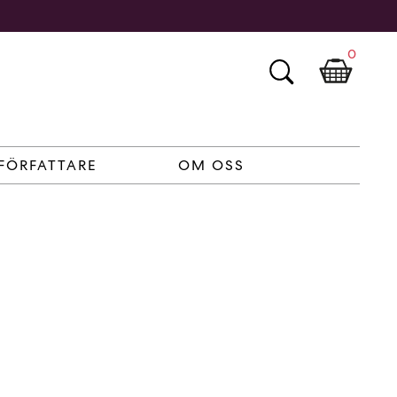
0
FÖRFATTARE
OM OSS