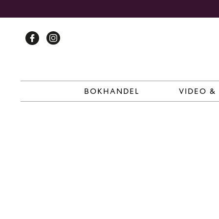
Skip
to
content
BOKHANDEL
VIDEO &