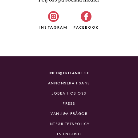
b
ö
c
INSTAGRAM
k
FACEBOOK
e
r
o
n
l
i
INFO@FRITANKE.SE
n
ANNONSERA I SANS
e
h
JOBBA HOS OSS
o
PRESS
s
F
VANLIGA FRÅGOR
r
INTEGRITETSPOLICY
i
T
IN ENGLISH