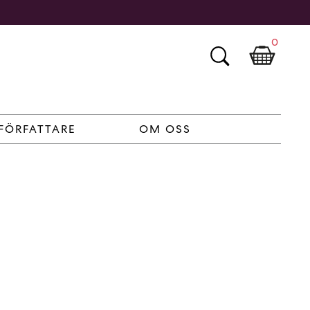
0
FÖRFATTARE
OM OSS