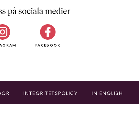
ss på sociala medier
TAGRAM
FACEBOOK
GOR
INTEGRITETSPOLICY
IN ENGLISH