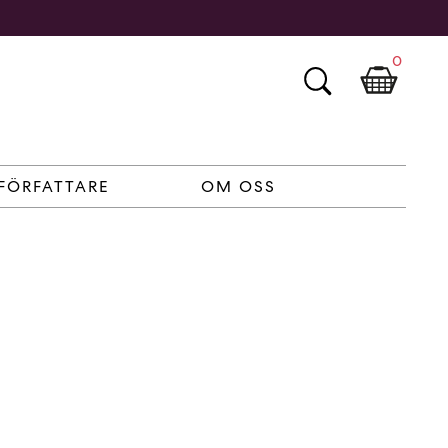
0
FÖRFATTARE
OM OSS