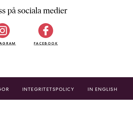
ss på sociala medier
TAGRAM
FACEBOOK
GOR
INTEGRITETSPOLICY
IN ENGLISH