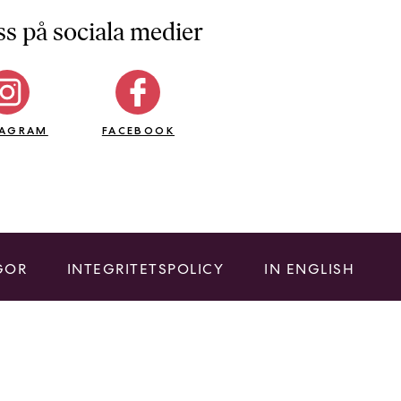
ss på sociala medier
TAGRAM
FACEBOOK
GOR
INTEGRITETSPOLICY
IN ENGLISH