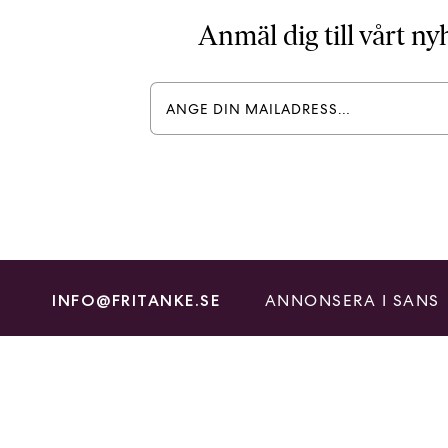
Anmäl dig till vårt n
ANNONSERA I SANS
INFO@FRITANKE.SE