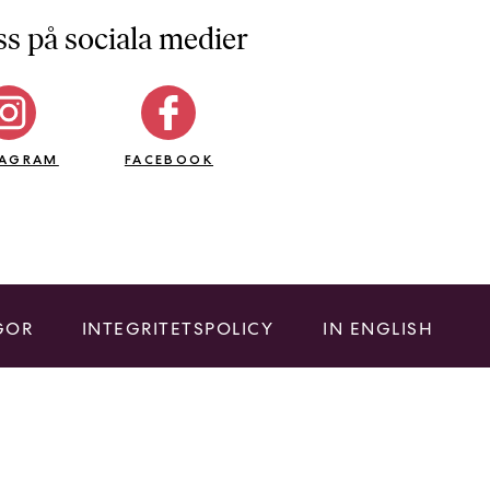
ss på sociala medier
TAGRAM
FACEBOOK
GOR
INTEGRITETSPOLICY
IN ENGLISH