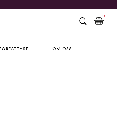
0
FÖRFATTARE
OM OSS