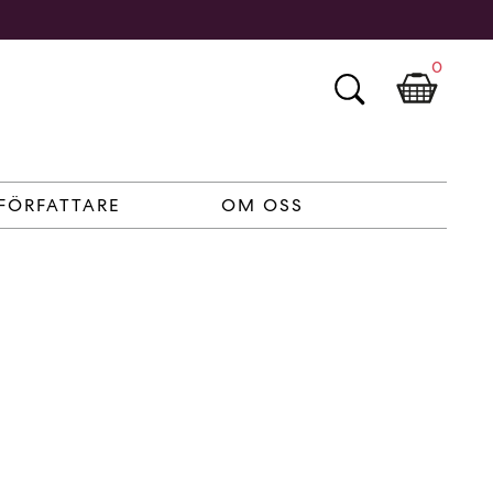
0
FÖRFATTARE
OM OSS