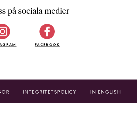
ss på sociala medier
TAGRAM
FACEBOOK
GOR
INTEGRITETSPOLICY
IN ENGLISH